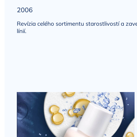
2006
Revízia celého sortimentu starostlivostí a za
línií.