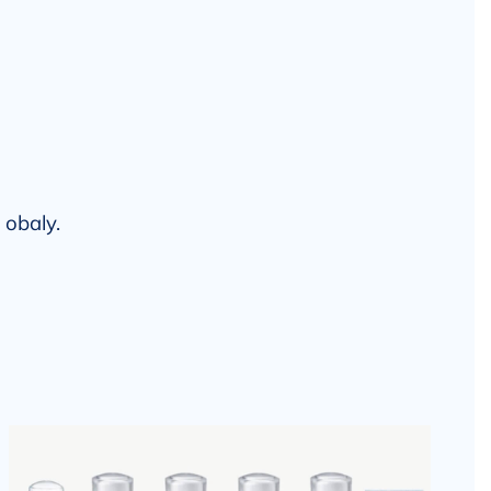
 obaly.