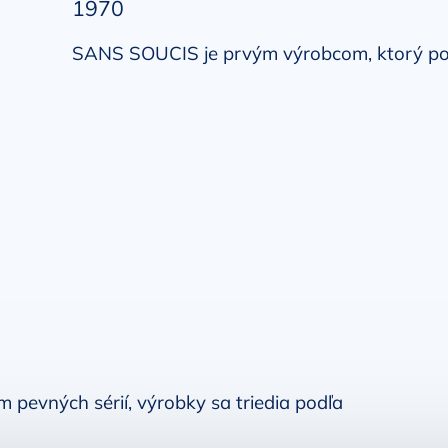
1970
SANS SOUCIS je prvým výrobcom, ktorý po
evných sérií, výrobky sa triedia podľa