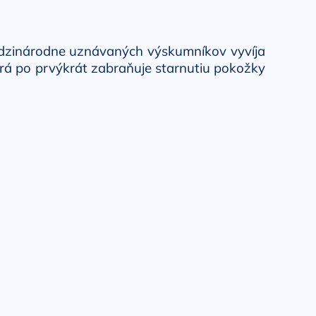
zinárodne uznávaných výskumníkov vyvíja
orá po prvýkrát zabraňuje starnutiu pokožky