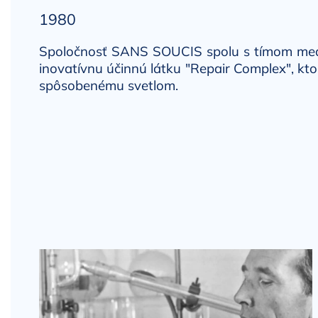
1980
Spoločnosť SANS SOUCIS spolu s tímom med
inovatívnu účinnú látku "Repair Complex", kt
spôsobenému svetlom.