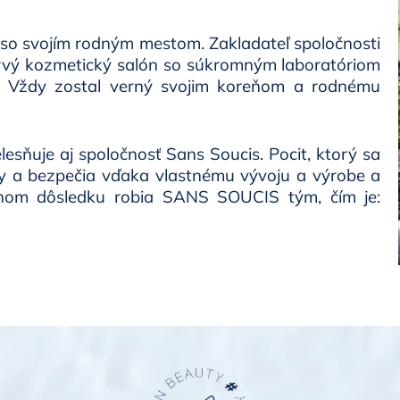
o svojím rodným mestom. Zakladateľ spoločnosti
 prvý kozmetický salón so súkromným laboratóriom
y. Vždy zostal verný svojim koreňom a rodnému
lesňuje aj spoločnosť Sans Soucis. Pocit, ktorý sa
ty a bezpečia vďaka vlastnému vývoju a výrobe a
ečnom dôsledku robia SANS SOUCIS tým, čím je: