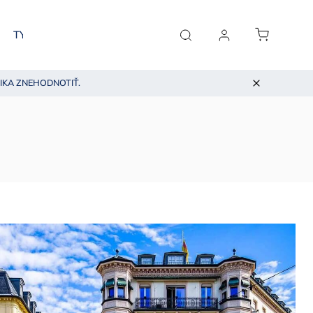
TYP PLETI
BLOG O KOZMETIKE
KONTAKT
IKA ZNEHODNOTIŤ.