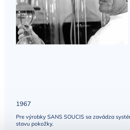
1967
Pre výrobky SANS SOUCIS sa zavádza systém p
stavu pokožky.