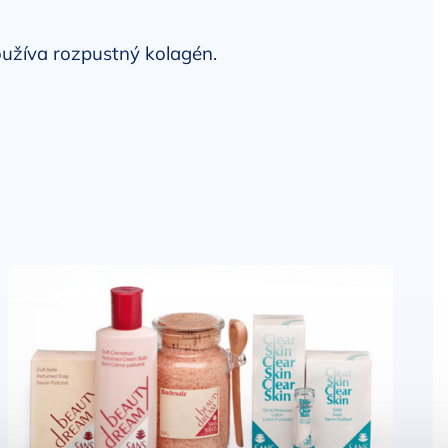
užíva rozpustný kolagén.