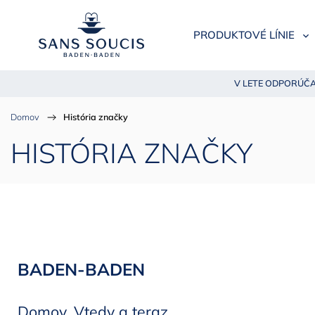
PRODUKTOVÉ LÍNIE
V LETE ODPORÚČA
Domov
/
História značky
HISTÓRIA ZNAČKY
BADEN-BADEN
Domov. Vtedy a teraz.