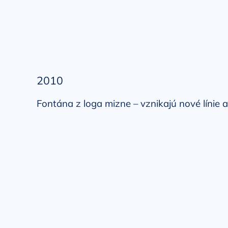
2010
Fontána z loga mizne – vznikajú nové línie a