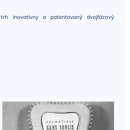
h inovatívny a patentovaný dvojfázový