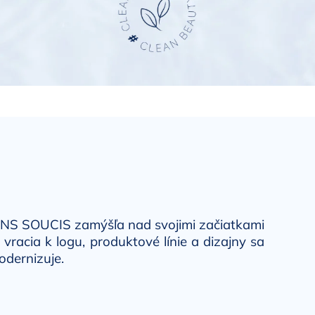
 SANS SOUCIS zamýšľa nad svojimi začiatkami
acia k logu, produktové línie a dizajny sa
odernizuje.