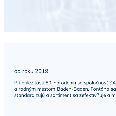
od roku 2019
Pri príležitosti 80. narodenín sa spoločnosť
a rodným mestom Baden-Baden. Fontána sa vr
štandardizujú a sortiment sa zefektívňuje a m