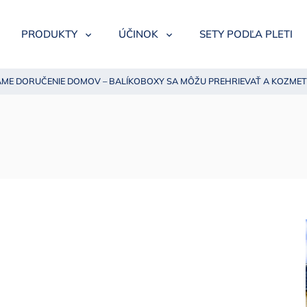
PRODUKTY
ÚČINOK
SETY PODĽA PLETI
ME DORUČENIE DOMOV – BALÍKOBOXY SA MÔŽU PREHRIEVAŤ A KOZMET