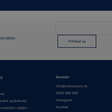
ých údajov
Prihlásiť sa
Kontakt
zy
info@sanssoucis.sk
0940 986 900
ena
Instagram
hodné podmienky
Kontakt
 osobných údajov