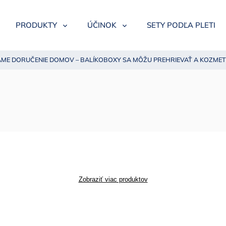
PRODUKTY
ÚČINOK
SETY PODĽA PLETI
ME DORUČENIE DOMOV – BALÍKOBOXY SA MÔŽU PREHRIEVAŤ A KOZMET
Zobraziť viac produktov