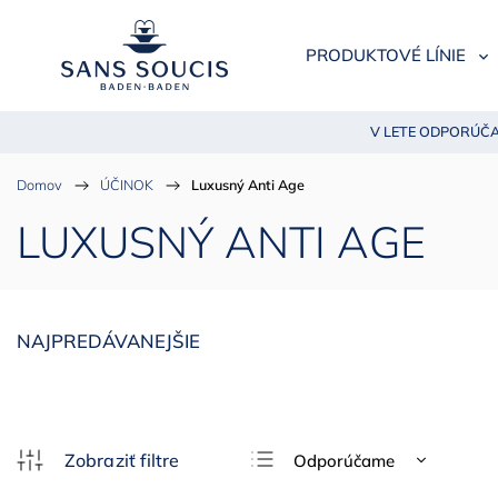
PRODUKTOVÉ LÍNIE
V LETE ODPORÚČA
Domov
/
ÚČINOK
/
Luxusný Anti Age
LUXUSNÝ ANTI AGE
NAJPREDÁVANEJŠIE
Odporúčame
Najlacnejšie