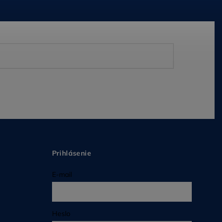
Prihlásenie
E-mail
Heslo