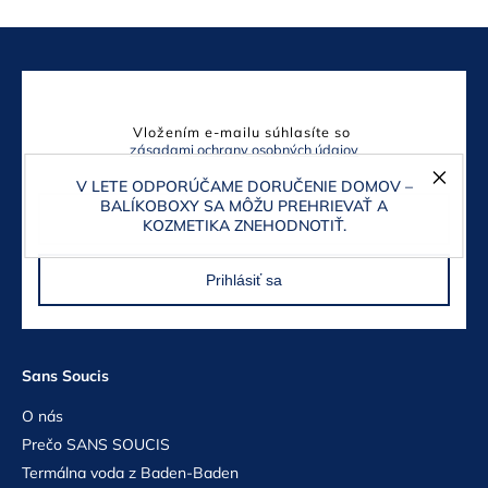
Odoberať newsletter
Vložením e-mailu súhlasíte so
zásadami ochrany osobných údajov
V LETE ODPORÚČAME DORUČENIE DOMOV –
BALÍKOBOXY SA MÔŽU PREHRIEVAŤ A
KOZMETIKA ZNEHODNOTIŤ.
Prihlásiť sa
Sans Soucis
O nás
Prečo SANS SOUCIS
Termálna voda z Baden-Baden