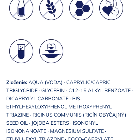
Zloženie:
AQUA (VODA) · CAPRYLIC/CAPRIC
TRIGLYCRIDE · GLYCERIN · C12-15 ALKYL BENZOATE ·
DICAPRYLYL CARBONATE · BIS-
ETHYLHEXYLOXYPHENOL METHOXYPHENYL
TRIAZINE · RICINUS COMMUNIS (RICÍN OBYČAJNÝ)
SEED OIL · JOJOBA ESTERS · ISONONYL
ISONONANOATE · MAGNESIUM SULFATE ·
ETHYLHEXYL TRIAZONE · COCO-CAPRYLATE ·