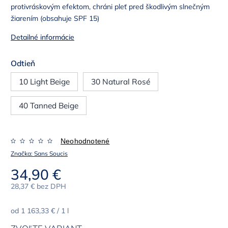
protivráskovým efektom, chráni pleť pred škodlivým slnečným
žiarením (obsahuje SPF 15)
Detailné informácie
Odtieň
10 Light Beige
30 Natural Rosé
40 Tanned Beige
Neohodnotené
Značka:
Sans Soucis
34,90 €
28,37 € bez DPH
od 1 163,33 € / 1 l