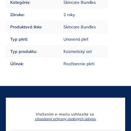
Kategória
:
Skincare Bundles
Záruka
:
2 roky
Produktová línia
:
Skincare Bundles
Typ pleti
:
Unavená pleť
Typ produktu
:
Kozmetický set
Účinok
:
Rozžiarenie pleti
Odoberať newsletter
Vložením e-mailu súhlasíte so
zásadami ochrany osobných údajov