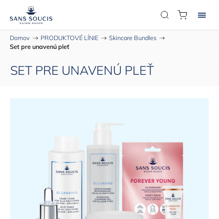
Domov
/
PRODUKTOVÉ LÍNIE
/
Skincare Bundles
/
Set pre unavenú pleť
SET PRE UNAVENÚ PLEŤ