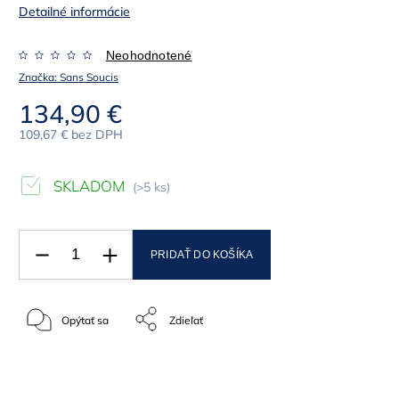
Detailné informácie
Neohodnotené
Značka:
Sans Soucis
134,90 €
109,67 € bez DPH
SKLADOM
(>5 ks)
PRIDAŤ DO KOŠÍKA
Opýtať sa
Zdieľať