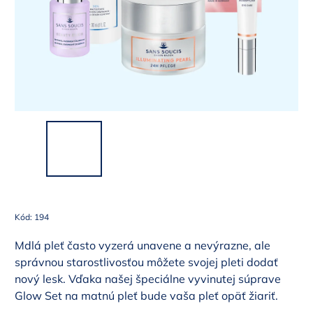
Kód:
194
Mdlá pleť často vyzerá unavene a nevýrazne, ale
správnou starostlivosťou môžete svojej pleti dodať
nový lesk. Vďaka našej špeciálne vyvinutej súprave
Glow Set na matnú pleť bude vaša pleť opäť žiariť.