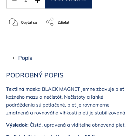
PRIDAŤ DO KOŠÍKA
Opýtať sa
Zdieľať
Popis
PODROBNÝ POPIS
Textilná maska BLACK MAGNET jemne zbavuje pleť
kožného mazu a nečistôt. Nečistoty a ľahké
podráždenia sú potlačené, pleť je rovnomerne
zmatnená a rovnováha vlhkosti pleti je stabilizovaná.
Výsledok:
Čistá, upravená a viditeľne obnovená pleť.