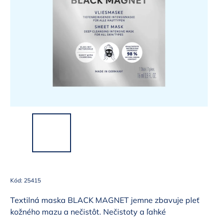
Kód:
25415
Textilná maska BLACK MAGNET jemne zbavuje pleť
kožného mazu a nečistôt. Nečistoty a ľahké