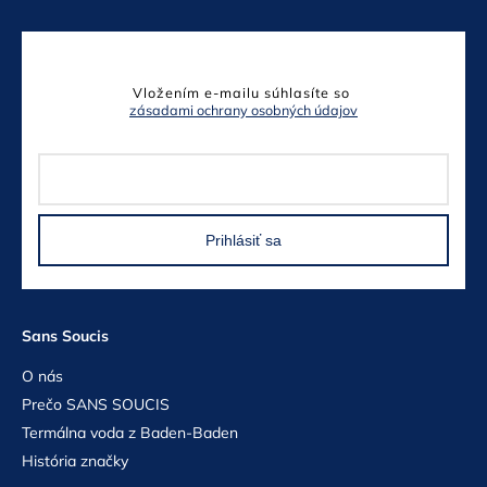
Odoberať newsletter
Vložením e-mailu súhlasíte so
zásadami ochrany osobných údajov
Prihlásiť sa
Sans Soucis
O nás
Prečo SANS SOUCIS
Termálna voda z Baden-Baden
História značky