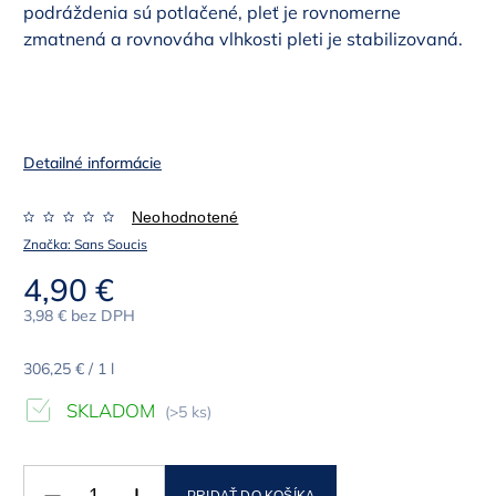
podráždenia sú potlačené, pleť je rovnomerne
zmatnená a rovnováha vlhkosti pleti je stabilizovaná.
Detailné informácie
Neohodnotené
Značka:
Sans Soucis
4,90 €
3,98 € bez DPH
306,25 € / 1 l
SKLADOM
(>5 ks)