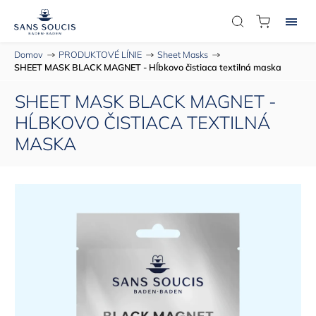
Domov
/
PRODUKTOVÉ LÍNIE
/
Sheet Masks
/
SHEET MASK BLACK MAGNET - Hĺbkovo čistiaca textilná maska
SHEET MASK BLACK MAGNET -
HĹBKOVO ČISTIACA TEXTILNÁ
MASKA