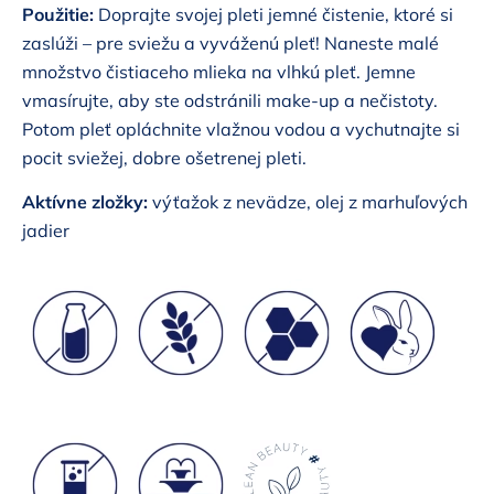
Použitie:
Doprajte svojej pleti jemné čistenie, ktoré si
zaslúži – pre sviežu a vyváženú pleť! Naneste malé
množstvo čistiaceho mlieka na vlhkú pleť. Jemne
vmasírujte, aby ste odstránili make-up a nečistoty.
Potom pleť opláchnite vlažnou vodou a vychutnajte si
pocit sviežej, dobre ošetrenej pleti.
Aktívne zložky:
výťažok z nevädze, olej z marhuľových
jadier