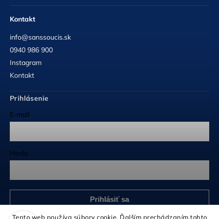
Kontakt
info@sanssoucis.sk
0940 986 900
Instagram
Kontakt
Prihlásenie
E-mail
Heslo
Prihlásiť sa
Nová registrácia
Tento web používa súbory cookie. Ďalším prechádzaním tohto