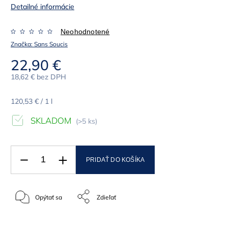
Detailné informácie
Neohodnotené
Značka:
Sans Soucis
22,90 €
18,62 € bez DPH
120,53 € / 1 l
SKLADOM
(>5 ks)
PRIDAŤ DO KOŠÍKA
Opýtať sa
Zdieľať