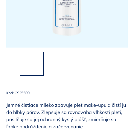
Kód:
CS25509
Jemné čistiace mlieko zbavuje pleť make-upu a čistí ju
do hĺbky pórov. Zlepšuje sa rovnováha vlhkosti pleti,
posilňuje sa jej ochranný kyslý plášť, zmierňuje sa
ľahké podráždenie a začervenanie.