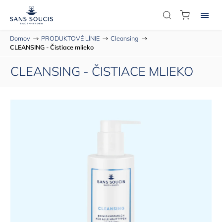
Domov
/
PRODUKTOVÉ LÍNIE
/
Cleansing
/
CLEANSING - Čistiace mlieko
CLEANSING - ČISTIACE MLIEKO